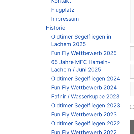
Kontakt
Flugplatz
Impressum
Historie
Oldtimer Segelfliegen in
Lachem 2025
N
Fun Fly Wettbewerb 2025
65 Jahre MFC Hameln-
E
Lachem / Juni 2025
M
Oldtimer Segelfliegen 2024
A
W
Fun Fly Wettbewerb 2024
Fafnir / Wasserkuppe 2023
Oldtimer Segelfliegen 2023
Fun Fly Wettbewerb 2023
Oldtimer Segelfliegen 2022
Fun Fly Wettbewerb 2022