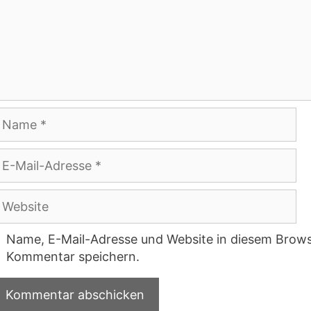
ame
-
ail-
dresse
ebsite
Name, E-Mail-Adresse und Website in diesem Brows
Kommentar speichern.