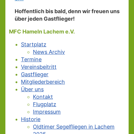
Hoffentlich bis bald, denn wir freuen uns
über jeden Gastflieger!
MFC Hameln Lachem e.V.
Startplatz
News Archiv
Termine
Vereinsbeitritt
Gastflieger
Mitgliederbereich
Über uns
Kontakt
Flugplatz
Impressum
Historie
Oldtimer Segelfliegen in Lachem