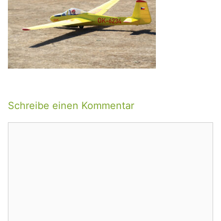
Schreibe einen Kommentar
Kommentar