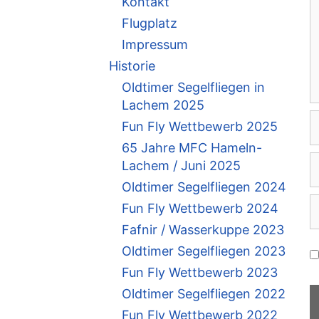
Kontakt
Flugplatz
Impressum
Historie
Oldtimer Segelfliegen in
Lachem 2025
N
Fun Fly Wettbewerb 2025
65 Jahre MFC Hameln-
E
Lachem / Juni 2025
M
Oldtimer Segelfliegen 2024
A
W
Fun Fly Wettbewerb 2024
Fafnir / Wasserkuppe 2023
Oldtimer Segelfliegen 2023
Fun Fly Wettbewerb 2023
Oldtimer Segelfliegen 2022
Fun Fly Wettbewerb 2022