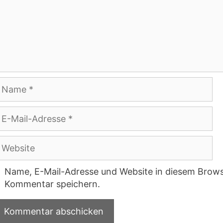
ame
-
ail-
dresse
ebsite
Name, E-Mail-Adresse und Website in diesem Brows
Kommentar speichern.