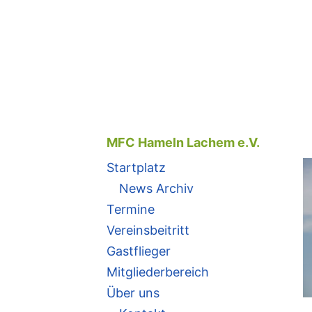
Zum
Inhalt
springen
MFC Hameln Lachem e.V.
Startplatz
News Archiv
Termine
Vereinsbeitritt
Gastflieger
Mitgliederbereich
Über uns