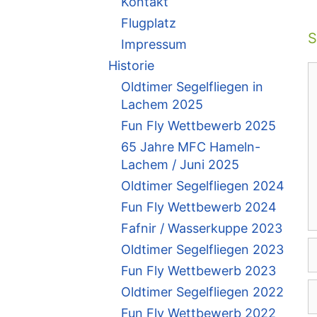
Kontakt
Flugplatz
S
Impressum
Historie
K
Oldtimer Segelfliegen in
Lachem 2025
Fun Fly Wettbewerb 2025
65 Jahre MFC Hameln-
Lachem / Juni 2025
Oldtimer Segelfliegen 2024
Fun Fly Wettbewerb 2024
Fafnir / Wasserkuppe 2023
N
Oldtimer Segelfliegen 2023
Fun Fly Wettbewerb 2023
E
Oldtimer Segelfliegen 2022
M
Fun Fly Wettbewerb 2022